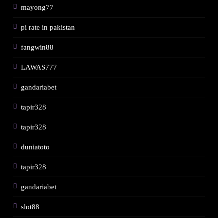
mayong77
pi rate in pakistan
fangwin88
LAWAS777
gandariabet
tapir328
tapir328
duniatoto
tapir328
gandariabet
slot88