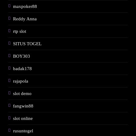
maxpoker88
Reddy Anna
rtp slot
SITUS TOGEL
BOY303
badak178
rajapola
slot demo
fangwin88
slot online
rusuntogel