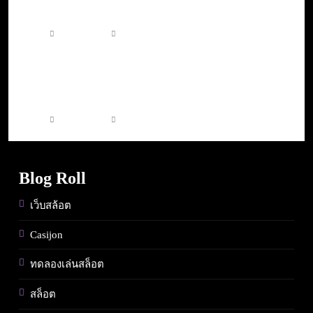
Realms
2 days ago
0
The Expanding Universe of Gaming: How
Modern Technology Is Creating New Ways to
Play
2 days ago
0
Blog Roll
เว็บสล้อต
Casijon
ทดลองเล่นสล็อต
สล็อต