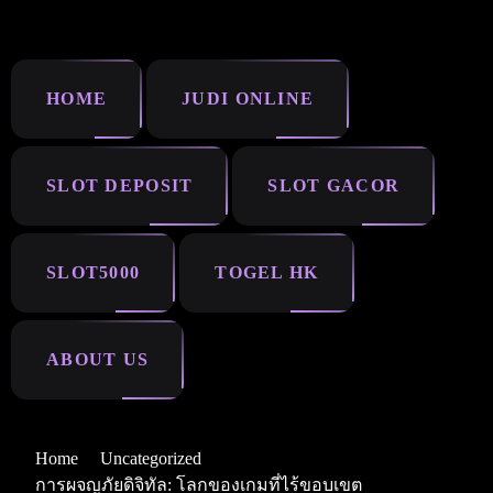
HOME
JUDI ONLINE
SLOT DEPOSIT
SLOT GACOR
SLOT5000
TOGEL HK
ABOUT US
Home
Uncategorized
การผจญภัยดิจิทัล: โลกของเกมที่ไร้ขอบเขต