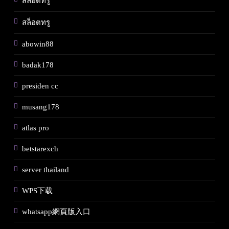
สล็อตทรู
สล็อตทรู
abowin88
badak178
presiden cc
musang178
atlas pro
betstarexch
server thailand
WPS下载
whatsapp網頁版入口