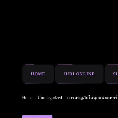
HOME
JUDI ONLINE
S
Home
Uncategorized
การผจญภัยในทุกแพลตฟอร์