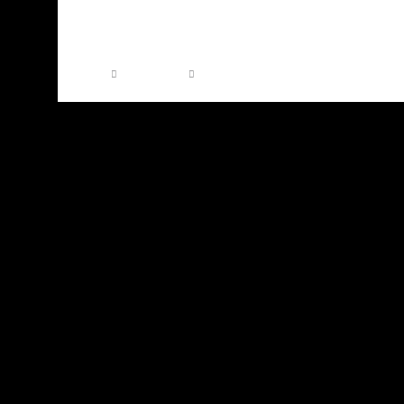
The Kaleidoscope of Silicon, Motion, and Shar
Realms
2 days ago
0