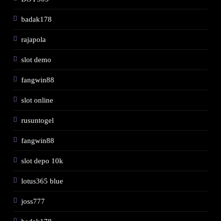
badak178
rajapola
slot demo
fangwin88
slot online
rusuntogel
fangwin88
slot depo 10k
lotus365 blue
joss777