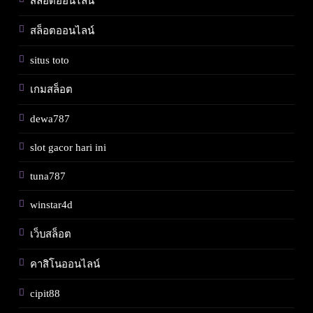
สล็อตออนไลน์
สล็อตออนไลน์
situs toto
เกมสล็อต
dewa787
slot gacor hari ini
tuna787
winstar4d
เว็บสล็อต
คาสิโนออนไลน์
cipit88