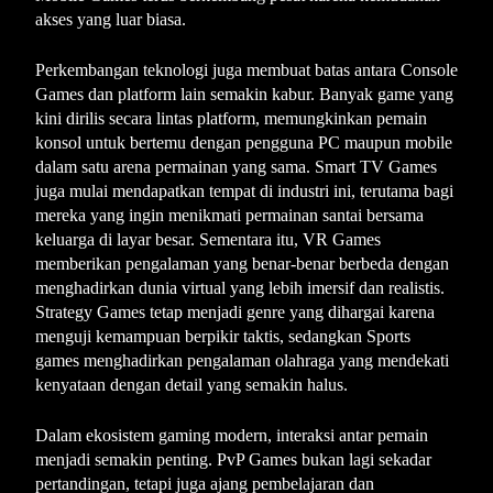
akses yang luar biasa.
Perkembangan teknologi juga membuat batas antara Console
Games dan platform lain semakin kabur. Banyak game yang
kini dirilis secara lintas platform, memungkinkan pemain
konsol untuk bertemu dengan pengguna PC maupun mobile
dalam satu arena permainan yang sama. Smart TV Games
juga mulai mendapatkan tempat di industri ini, terutama bagi
mereka yang ingin menikmati permainan santai bersama
keluarga di layar besar. Sementara itu, VR Games
memberikan pengalaman yang benar-benar berbeda dengan
menghadirkan dunia virtual yang lebih imersif dan realistis.
Strategy Games tetap menjadi genre yang dihargai karena
menguji kemampuan berpikir taktis, sedangkan Sports
games menghadirkan pengalaman olahraga yang mendekati
kenyataan dengan detail yang semakin halus.
Dalam ekosistem gaming modern, interaksi antar pemain
menjadi semakin penting. PvP Games bukan lagi sekadar
pertandingan, tetapi juga ajang pembelajaran dan