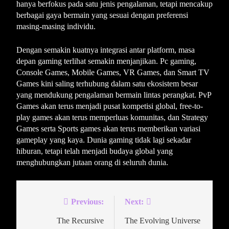
hanya berfokus pada satu jenis pengalaman, tetapi mencakup
berbagai gaya bermain yang sesuai dengan preferensi
masing-masing individu.
Dengan semakin kuatnya integrasi antar platform, masa
depan gaming terlihat semakin menjanjikan. Pc gaming,
Console Games, Mobile Games, VR Games, dan Smart TV
Games kini saling terhubung dalam satu ekosistem besar
yang mendukung pengalaman bermain lintas perangkat. PvP
Games akan terus menjadi pusat kompetisi global, free-to-
play games akan terus memperluas komunitas, dan Strategy
Games serta Sports games akan terus memberikan variasi
gameplay yang kaya. Dunia gaming tidak lagi sekadar
hiburan, tetapi telah menjadi budaya global yang
menghubungkan jutaan orang di seluruh dunia.
Previous:
Next:
The Recursive
The Evolving Universe