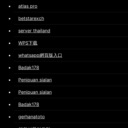
atlas pro
betstarexch
server thailand
WPS下载
whatsapp網頁版入口
Badak178
Penipuan sialan
Penipuan sialan
Badak178
gerhanatoto