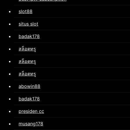
slot88
situs slot
badak178
สล็อตทรู
สล็อตทรู
สล็อตทรู
abowin88
badak178
presiden cc
musang178