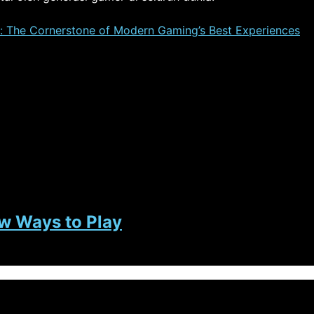
: The Cornerstone of Modern Gaming’s Best Experiences
w Ways to Play