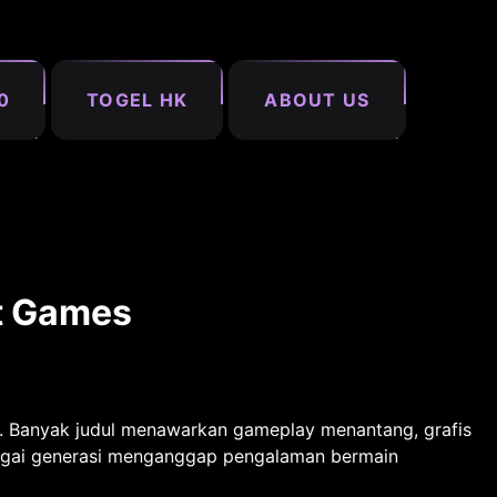
0
TOGEL HK
ABOUT US
t Games
t. Banyak judul menawarkan gameplay menantang, grafis
rbagai generasi menganggap pengalaman bermain