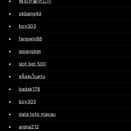
해외선물어드민
okbang4d
boy303
fangwin88
jepangbet
slot bet 500
สล็อตเว็บตรง
badak178
boy303
data toto macau
arena212