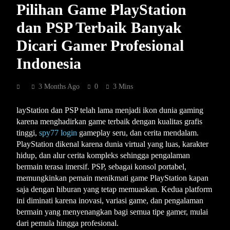
Pilihan Game PlayStation
dan PSP Terbaik Banyak
Dicari Gamer Profesional
Indonesia
3 Months Ago
0
3 Mins
layStation dan PSP telah lama menjadi ikon dunia gaming
karena menghadirkan game terbaik dengan kualitas grafis
tinggi,
spy77 login
gameplay seru, dan cerita mendalam.
PlayStation dikenal karena dunia virtual yang luas, karakter
hidup, dan alur cerita kompleks sehingga pengalaman
bermain terasa imersif. PSP, sebagai konsol portabel,
memungkinkan pemain menikmati game PlayStation kapan
saja dengan hiburan yang tetap memuaskan. Kedua platform
ini diminati karena inovasi, variasi game, dan pengalaman
bermain yang menyenangkan bagi semua tipe gamer, mulai
dari pemula hingga profesional.