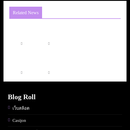
Related News
Why Virtual Worlds Feel Alive: The Psychology
Behind Immersive Game Environments
7 hours ago
0
How Sound Design Can Turn an Ordinary Game
Moment Into a Lasting Memory
7 hours ago
0
Blog Roll
เว็บสล้อต
Casijon