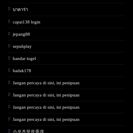
บาคาร่า
capai138 login
jepang88
sepuhplay
bandar togel
badak178
Jangan percaya di sini, ini penipuan
Jangan percaya di sini, ini penipuan
Jangan percaya di sini, ini penipuan
Jangan percaya di sini, ini penipuan
스포츠무료중계