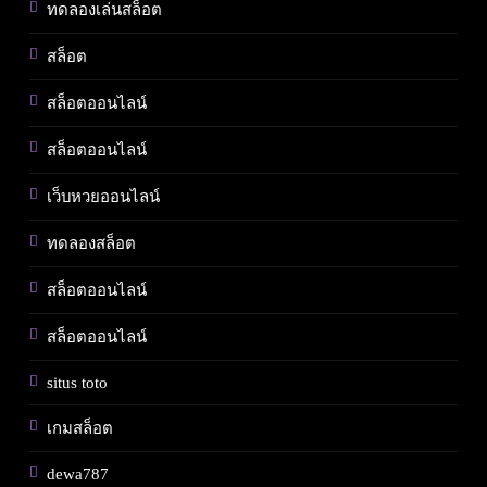
ทดลองเล่นสล็อต
สล็อต
สล็อตออนไลน์
สล็อตออนไลน์
เว็บหวยออนไลน์
ทดลองสล็อต
สล็อตออนไลน์
สล็อตออนไลน์
situs toto
เกมสล็อต
dewa787