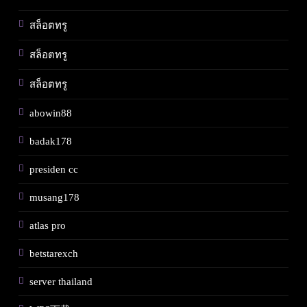
สล็อตทรู
สล็อตทรู
สล็อตทรู
abowin88
badak178
presiden cc
musang178
atlas pro
betstarexch
server thailand