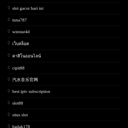
slot gacor hari ini
tuna787
winstar4d
เว็บสล็อต
คาสิโนออนไลน์
cipit88
汽水音乐官网
best iptv subscription
slot88
situs slot
badak178