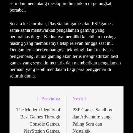
seru dan menantang meskipun dimainkan di perangkat
portabel.
Secara keseluruhan, PlayStation games dan PSP games
sama-sama menawarkan pengalaman gaming yang
berkualitas tinggi. Keduanya memiliki kelebihan masing-
masing yang membuatnya tetap relevan hingga saat ini.
Dengan terus berkembangnya teknologi dan kreativitas
pengembang, dunia gaming akan terus menghadirkan best
games yang semakin menarik dan memberikan pengalaman
bermain yang lebih mendalam bagi para penggemar di
seluruh dunia.
Previous:
Next:
The Modern Identity of
PSP Games Sandbox
Best Games Through
dan Adventure yang
Console Games,
Paling Seru dan
PlayStation Games,
Nostalgik