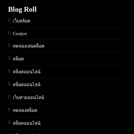
Blog Roll
เว็บสล้อต
Casijon
ทดลองเล่นสล็อต
สล็อต
สล็อตออนไลน์
สล็อตออนไลน์
เว็บหวยออนไลน์
ทดลองสล็อต
สล็อตออนไลน์