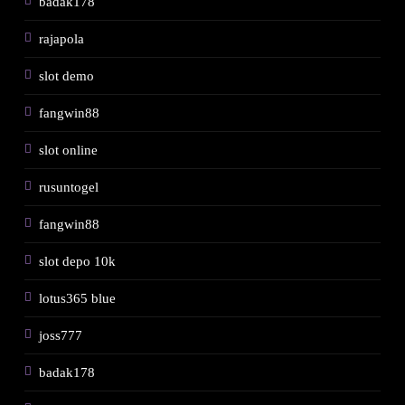
badak178
rajapola
slot demo
fangwin88
slot online
rusuntogel
fangwin88
slot depo 10k
lotus365 blue
joss777
badak178