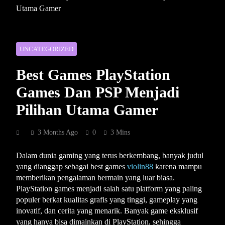
Utama Gamer
UNCATEGORIZED
Best Games PlayStation
Games Dan PSP Menjadi
Pilihan Utama Gamer
3 Months Ago
0
3 Mins
Dalam dunia gaming yang terus berkembang, banyak judul
yang dianggap sebagai best games
violin88
karena mampu
memberikan pengalaman bermain yang luar biasa.
PlayStation games menjadi salah satu platform yang paling
populer berkat kualitas grafis yang tinggi, gameplay yang
inovatif, dan cerita yang menarik. Banyak game eksklusif
yang hanya bisa dimainkan di PlayStation, sehingga